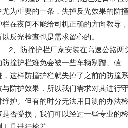
中尤为重要的一条，失掉反光效果的防
护栏在夜间不能给司机正确的方向教导
所以反光检查也是需求留心的。
2、防撞护栏厂家安装在高速公路两
的防撞护栏难免会被一些车辆剐蹭、磕
碰，这样防撞护栏就失掉了之前的防撞
数与防护效果，所以我们需求对其进行
时维护。但有的时分无法用目测的办法
查是否受损，我们可以经过一些专业的
测工具进行检差。